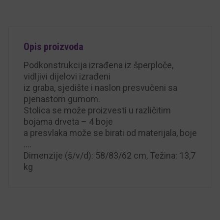
Opis proizvoda
Podkonstrukcija izrađena iz šperploče,
vidljivi dijelovi izrađeni
iz graba, sjedište i naslon presvučeni sa
pjenastom gumom.
Stolica se može proizvesti u različitim
bojama drveta – 4 boje
a presvlaka može se birati od materijala, boje
….
Dimenzije (š/v/d): 58/83/62 cm, Težina: 13,7
kg