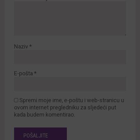
Naziv
*
E-pošta
*
Spremi moje ime, e-poštu i web-stranicu u
ovom internet pregledniku za sljedeći put
kada budem komentirao.