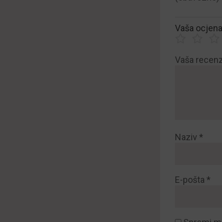
Vaša ocjen
Vaša recenz
Naziv
*
E-pošta
*