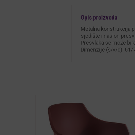
Opis proizvoda
Metalna konstrukcija pla
sjedište i naslon pre
Presvlaka se može birat
Dimenzije (š/v/d): 61/