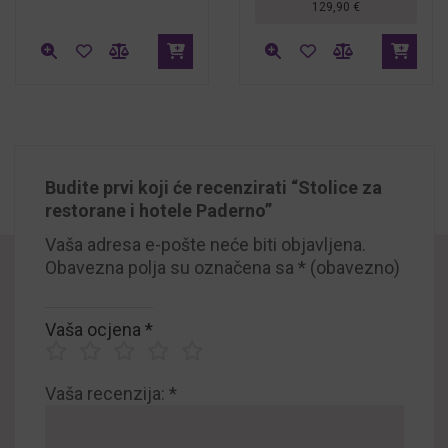
129,90
€
Budite prvi koji će recenzirati “Stolice za
restorane i hotele Paderno”
Vaša adresa e-pošte neće biti objavljena.
Obavezna polja su označena sa
* (obavezno)
Vaša ocjena
*
Vaša recenzija:
*