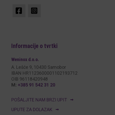
Informacije o tvrtki
Weninox
d.o.o.
A. Lešće 9, 10430 Samobor
IBAN HR1123600001102193712
OIB 96118420948
M:
+385 91 542 31 20
POŠALJITE NAM BRZI UPIT
UPUTE ZA DOLAZAK