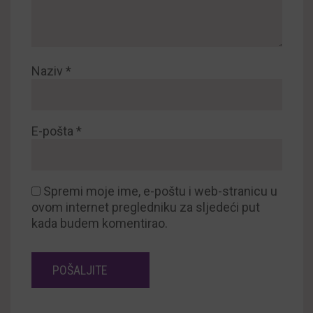
Naziv
*
E-pošta
*
Spremi moje ime, e-poštu i web-stranicu u
ovom internet pregledniku za sljedeći put
kada budem komentirao.