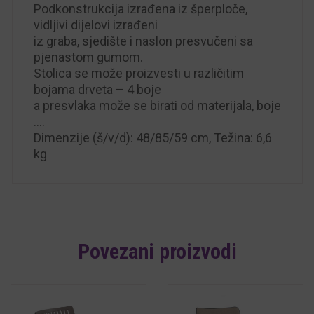
Podkonstrukcija izrađena iz šperploče,
vidljivi dijelovi izrađeni
iz graba, sjedište i naslon presvučeni sa
pjenastom gumom.
Stolica se može proizvesti u različitim
bojama drveta – 4 boje
a presvlaka može se birati od materijala, boje
….
Dimenzije (š/v/d): 48/85/59 cm, Težina: 6,6
kg
Povezani proizvodi