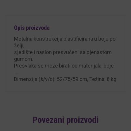
Opis proizvoda
Metalna konstrukcija plastificirana u boju po
želji,
sjedište i naslon presvučeni sa pjenastom
gumom.
Presvlaka se može birati od materijala, boje
….
Dimenzije (š/v/d): 52/75/59 cm, Težina: 8 kg
Povezani proizvodi