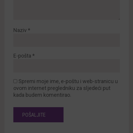
Naziv
*
E-pošta
*
Spremi moje ime, e-poštu i web-stranicu u
ovom internet pregledniku za sljedeći put
kada budem komentirao.