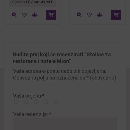
Cijena s PDV-om:
49,90
€
Budite prvi koji će recenzirati “Stolice za
restorane i hotele Mion”
Vaša adresa e-pošte neće biti objavljena.
Obavezna polja su označena sa
* (obavezno)
Vaša ocjena
*
Vaša recenzija:
*