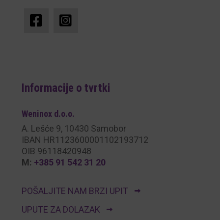
Informacije o tvrtki
Weninox
d.o.o.
A. Lešće 9, 10430 Samobor
IBAN HR1123600001102193712
OIB 96118420948
M:
+385 91 542 31 20
POŠALJITE NAM BRZI UPIT
UPUTE ZA DOLAZAK