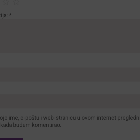
ija:
*
je ime, e-poštu i web-stranicu u ovom internet pregledn
t kada budem komentirao.