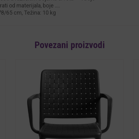
ati od materijala, boje ….
78/65 cm, Težina: 10 kg
Povezani proizvodi