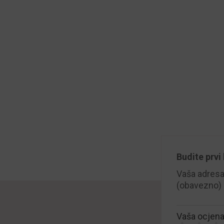
Budite prvi
Vaša adresa 
(obavezno)
Vaša ocjen