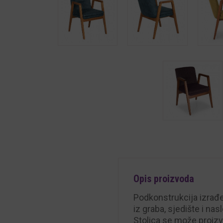
Opis proizvoda
Podkonstrukcija izrađena
iz graba, sjedište i n
Stolica se može proizv