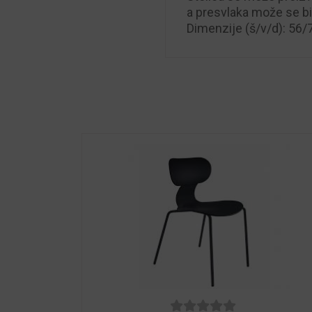
a presvlaka može se bir
Dimenzije (š/v/d): 56/