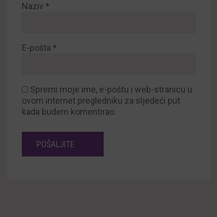
Naziv
*
E-pošta
*
Spremi moje ime, e-poštu i web-stranicu u
ovom internet pregledniku za sljedeći put
kada budem komentirao.