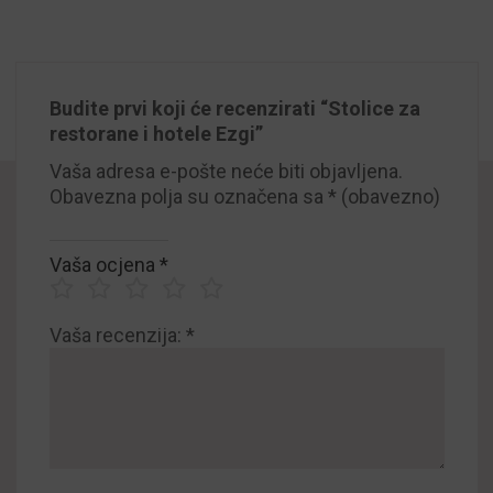
Budite prvi koji će recenzirati “Stolice za
restorane i hotele Ezgi”
Vaša adresa e-pošte neće biti objavljena.
Obavezna polja su označena sa
* (obavezno)
Vaša ocjena
*
Vaša recenzija:
*