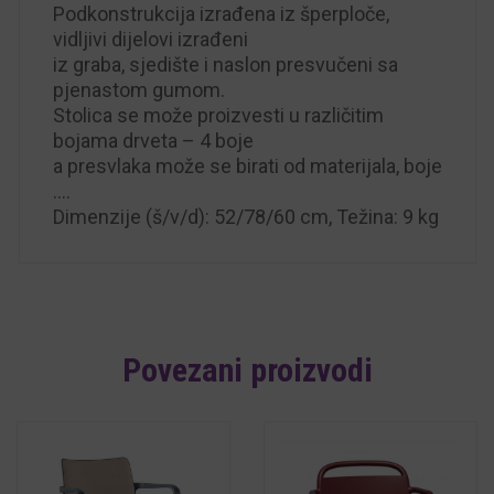
Podkonstrukcija izrađena iz šperploče,
vidljivi dijelovi izrađeni
iz graba, sjedište i naslon presvučeni sa
pjenastom gumom.
Stolica se može proizvesti u različitim
bojama drveta – 4 boje
a presvlaka može se birati od materijala, boje
….
Dimenzije (š/v/d): 52/78/60 cm, Težina: 9 kg
Povezani proizvodi