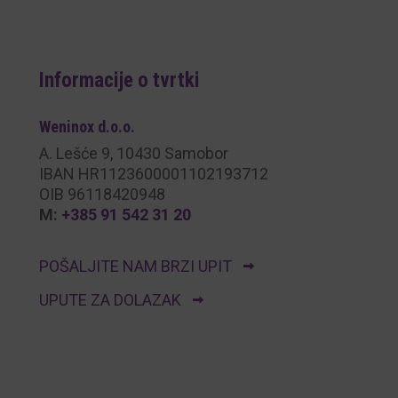
Informacije o tvrtki
Weninox
d.o.o.
A. Lešće 9, 10430 Samobor
IBAN HR1123600001102193712
OIB 96118420948
M:
+385 91 542 31 20
POŠALJITE NAM BRZI UPIT
UPUTE ZA DOLAZAK