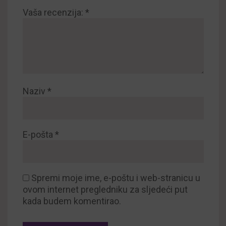
Vaša recenzija:
*
Naziv
*
E-pošta
*
Spremi moje ime, e-poštu i web-stranicu u
ovom internet pregledniku za sljedeći put
kada budem komentirao.