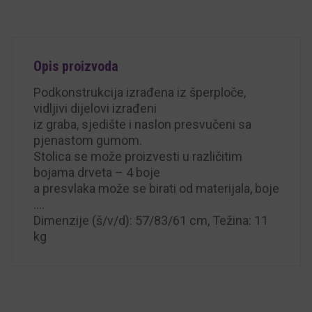
Opis proizvoda
Podkonstrukcija izrađena iz šperploče,
vidljivi dijelovi izrađeni
iz graba, sjedište i naslon presvučeni sa
pjenastom gumom.
Stolica se može proizvesti u različitim
bojama drveta – 4 boje
a presvlaka može se birati od materijala, boje
….
Dimenzije (š/v/d): 57/83/61 cm, Težina: 11
kg