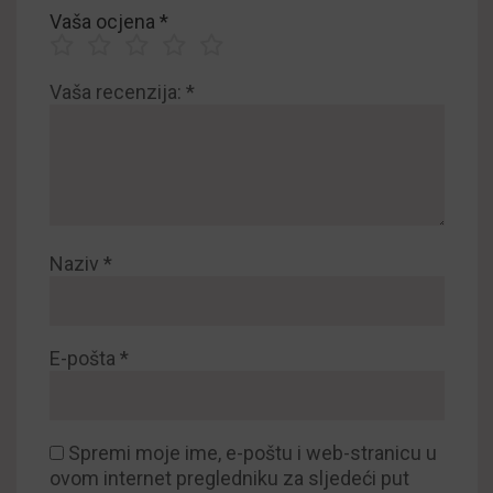
Vaša ocjena
*
Vaša recenzija:
*
Naziv
*
E-pošta
*
Spremi moje ime, e-poštu i web-stranicu u
ovom internet pregledniku za sljedeći put