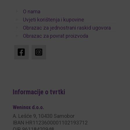
O nama
Uvjeti korištenja i kupovine
Obrazac za jednostrani raskid ugovora
Obrazac za povrat proizvoda
Informacije o tvrtki
Weninox
d.o.o.
A. Lešće 9, 10430 Samobor
IBAN HR1123600001102193712
OIB 96118420948