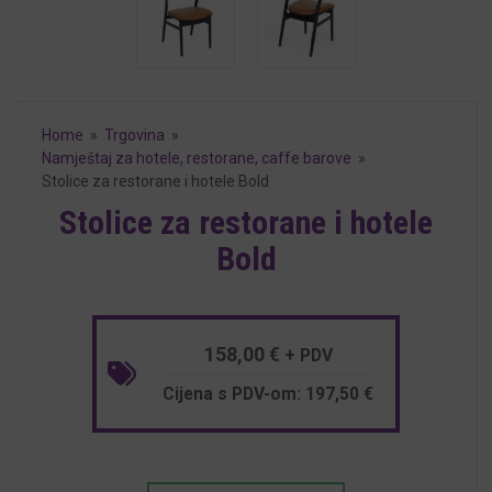
Home
»
Trgovina
»
Namještaj za hotele, restorane, caffe barove
»
Stolice za restorane i hotele Bold
Stolice za restorane i hotele
Bold
158,00
€
+ PDV
Cijena s PDV-om:
197,50
€