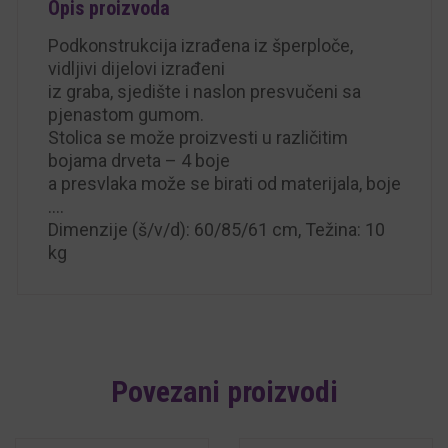
Opis proizvoda
Podkonstrukcija izrađena iz šperploče,
vidljivi dijelovi izrađeni
iz graba, sjedište i naslon presvučeni sa
pjenastom gumom.
Stolica se može proizvesti u različitim
bojama drveta – 4 boje
a presvlaka može se birati od materijala, boje
….
Dimenzije (š/v/d): 60/85/61 cm, Težina: 10
kg
Povezani proizvodi