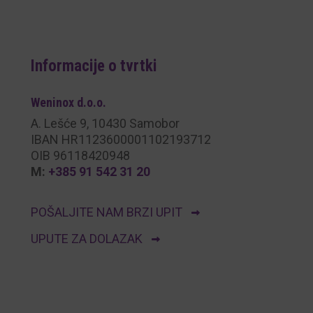
Informacije o tvrtki
Weninox
d.o.o.
A. Lešće 9, 10430 Samobor
IBAN HR1123600001102193712
OIB 96118420948
M:
+385 91 542 31 20
POŠALJITE NAM BRZI UPIT
UPUTE ZA DOLAZAK