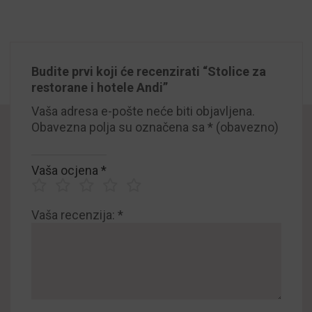
Budite prvi koji će recenzirati “Stolice za
restorane i hotele Andi”
Vaša adresa e-pošte neće biti objavljena.
Obavezna polja su označena sa
* (obavezno)
Vaša ocjena
*
Vaša recenzija:
*