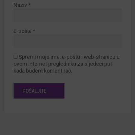
Naziv
*
E-pošta
*
Spremi moje ime, e-poštu i web-stranicu u
ovom internet pregledniku za sljedeći put
kada budem komentirao.