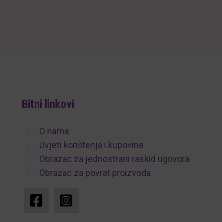
Bitni linkovi
O nama
Uvjeti korištenja i kupovine
Obrazac za jednostrani raskid ugovora
Obrazac za povrat proizvoda