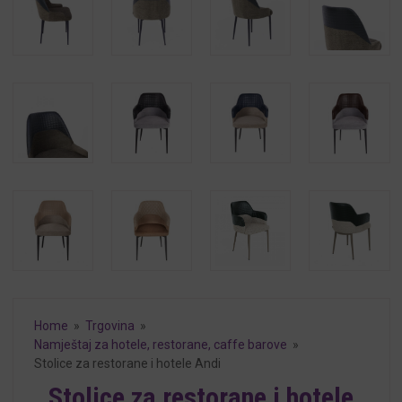
Home
»
Trgovina
»
Namještaj za hotele, restorane, caffe barove
»
Stolice za restorane i hotele Andi
Stolice za restorane i hotele