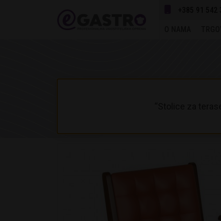
+385 91 542 
O NAMA
TRGO
“Stolice za teras