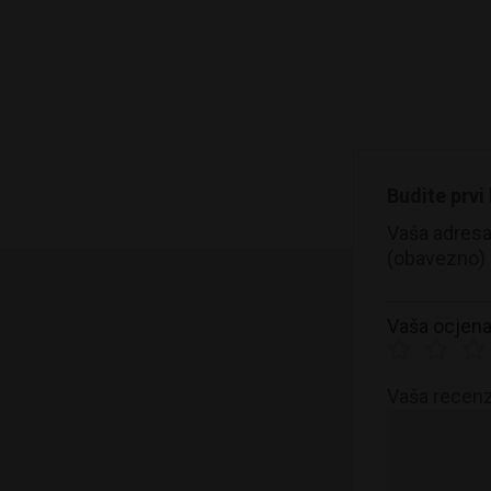
Budite prvi
Vaša adresa 
(obavezno)
Vaša ocjen
Vaša recenz