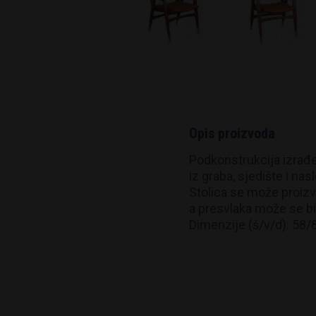
Opis proizvoda
Podkonstrukcija izrađena
iz graba, sjedište i n
Stolica se može proizv
a presvlaka može se bir
Dimenzije (š/v/d): 58/