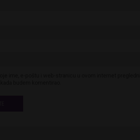
je ime, e-poštu i web-stranicu u ovom internet pregledn
t kada budem komentirao.