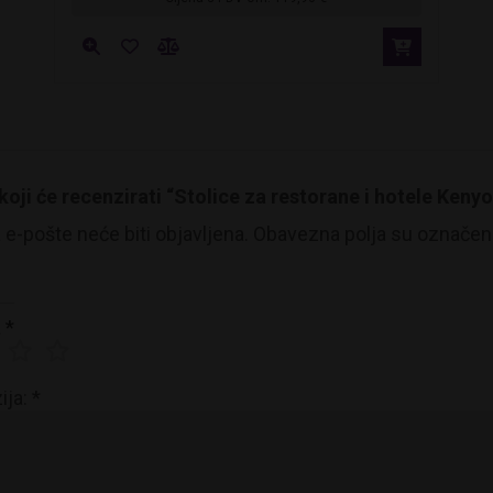
 koji će recenzirati “Stolice za restorane i hotele Keny
e-pošte neće biti objavljena.
Obavezna polja su označe
a
*
ija:
*