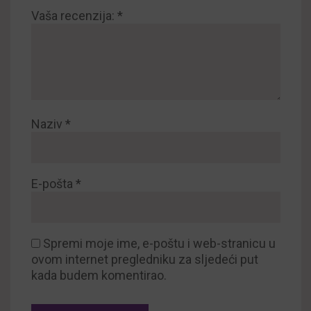
Vaša recenzija:
*
Naziv
*
E-pošta
*
Spremi moje ime, e-poštu i web-stranicu u
ovom internet pregledniku za sljedeći put
kada budem komentirao.