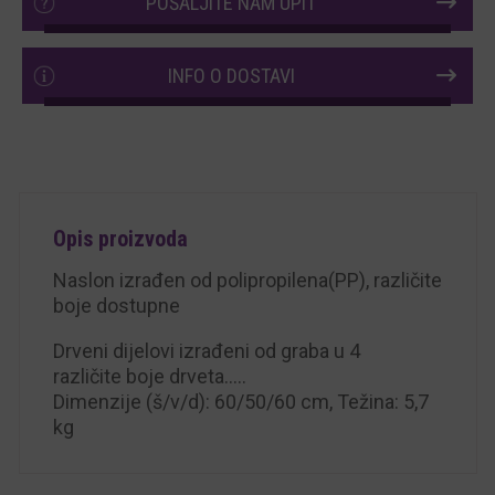
POŠALJITE NAM UPIT
INFO O DOSTAVI
Opis proizvoda
Naslon izrađen od polipropilena(PP), različite
boje dostupne
Drveni dijelovi izrađeni od graba u 4
različite boje drveta…..
Dimenzije (š/v/d): 60/50/60 cm, Težina: 5,7
kg