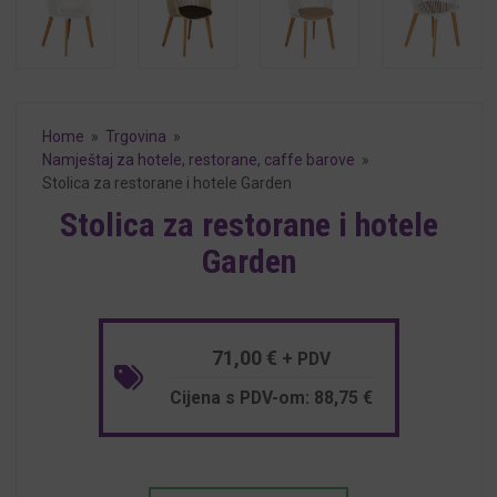
Home
»
Trgovina
»
Namještaj za hotele, restorane, caffe barove
»
Stolica za restorane i hotele Garden
Stolica za restorane i hotele
Garden
71,00
€
+ PDV
Cijena s PDV-om:
88,75
€