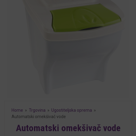
Home
»
Trgovina
»
Ugostiteljska oprema
»
Automatski omekšivač vode
Automatski omekšivač vode