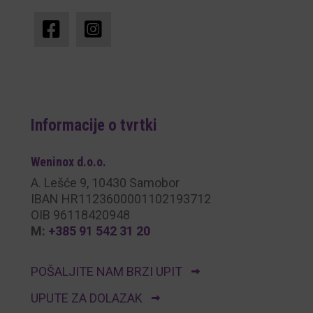
Informacije o tvrtki
Weninox
d.o.o.
A. Lešće 9, 10430 Samobor
IBAN HR1123600001102193712
OIB 96118420948
M:
+385 91 542 31 20
POŠALJITE NAM BRZI UPIT
UPUTE ZA DOLAZAK