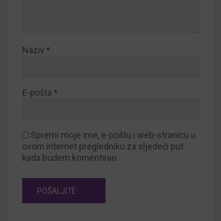
Naziv
*
E-pošta
*
Spremi moje ime, e-poštu i web-stranicu u
ovom internet pregledniku za sljedeći put
kada budem komentirao.