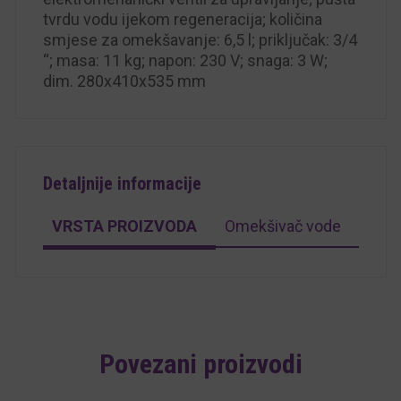
tvrdu vodu ijekom regeneracija; količina
smjese za omekšavanje: 6,5 l; priključak: 3/4
“; masa: 11 kg; napon: 230 V; snaga: 3 W;
dim. 280x410x535 mm
Detaljnije informacije
VRSTA PROIZVODA
Omekšivač vode
Povezani proizvodi