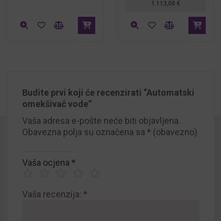
1.113,00
€
Budite prvi koji će recenzirati “Automatski
omekšivač vode”
Vaša adresa e-pošte neće biti objavljena.
Obavezna polja su označena sa
* (obavezno)
Vaša ocjena
*
Vaša recenzija:
*