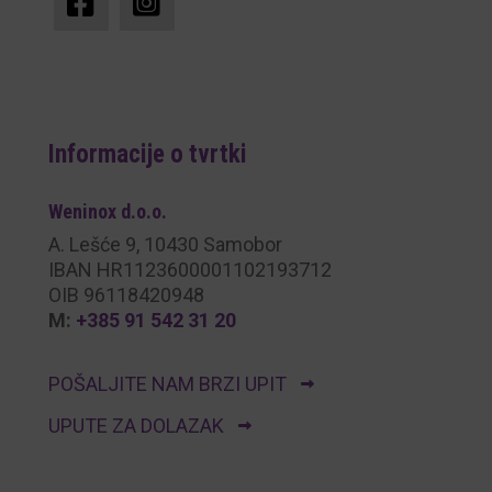
Informacije o tvrtki
Weninox
d.o.o.
A. Lešće 9, 10430 Samobor
IBAN HR1123600001102193712
OIB 96118420948
M:
+385 91 542 31 20
POŠALJITE NAM BRZI UPIT
UPUTE ZA DOLAZAK